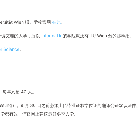
iversität Wien 呗。学校官网
在此
。
是个偏文理的大学，所以
Informatik
的学院就没有 TU Wien 分的那样细。
r Science
。
？）每年只招 40 人。
ulassung）。9 月 30 日之前必须上传毕业证和学位证的翻译公证双认证件
 年夏季入学都有效，但官网上建议最好冬季入学。