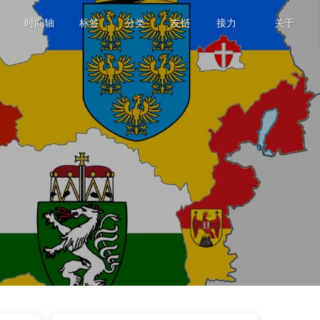
时间轴
标签
分类
友链
接力
关于