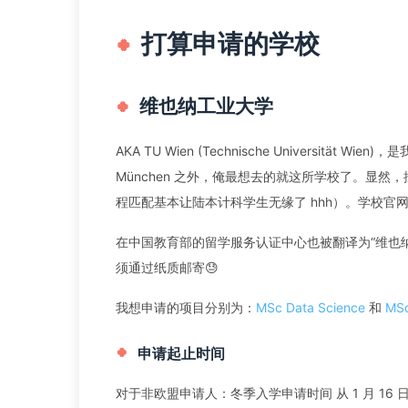
打算申请的学校
维也纳工业大学
AKA TU Wien (Technische Universität
München 之外，俺最想去的就这所学校了。显然，按
程匹配基本让陆本计科学生无缘了 hhh）。学校官
在中国教育部的留学服务认证中心也被翻译为“维也
须通过纸质邮寄😓
我想申请的项目分别为：
MSc Data Science
和
MSc
申请起止时间
对于非欧盟申请人：冬季入学申请时间 从 1 月 16 日到 