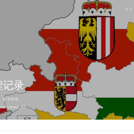
Search
首页
程记录
留学申请
ost Views:
57