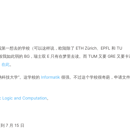
 Wien)，是我第一想去的学校（可以这样说，欧陆除了 ETH Zürich、EPFL 和 TU
我如此弱的 BG，瑞士双 E 只有在梦里去读。而 TUM 又要 GRE 又要卡
网
在此
。
纳科技大学”。这学校的
Informatik
很强。不过这个学校很奇葩，申请文
 Logic and Computation
。
7 月 15 日