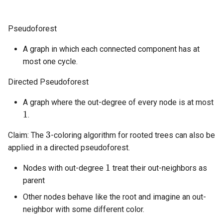
Pseudoforest
A graph in which each connected component has at
most one cycle.
Directed Pseudoforest
A graph where the out-degree of every node is at most
1
.
3
Claim: The
-coloring algorithm for rooted trees can also be
applied in a directed pseudoforest.
1
Nodes with out-degree
treat their out-neighbors as
parent
Other nodes behave like the root and imagine an out-
neighbor with some different color.