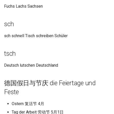
Fuchs Lachs Sachsen
sch
sch schnell Tisch schreiben Schüler
tsch
Deutsch lutschen Deutschland
德国假日与节庆 die Feiertage und
Feste
Ostern 复活节 4月
Tag der Arbeit 劳动节 5月1日