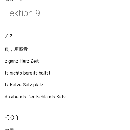
Lektion 9
Zz
刺，摩擦音
z ganz Herz Zeit
ts nichts bereits hältst
tz Katze Satz platz
ds abends Deutschlands Kids
-tion