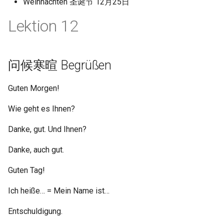
Weihnachten 圣诞节 12月25日
Lektion 12
问候寒暄 Begrüßen
Guten Morgen!
Wie geht es Ihnen?
Danke, gut. Und Ihnen?
Danke, auch gut.
Guten Tag!
Ich heiße… = Mein Name ist…
Entschuldigung.