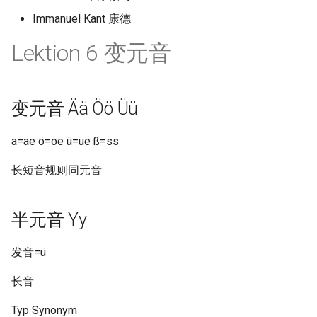
Immanuel Kant 康德
Lektion 6 变元音
变元音 Ää Öö Üü
ä=ae ö=oe ü=ue ß=ss
长短音规则同元音
半元音 Yy
发音=ü
长音
Typ Synonym