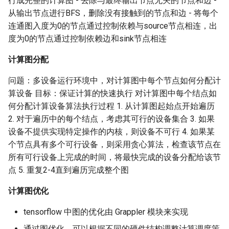
行成完整的计算图 - 去除与最终输出节点无关的节点和边 -
从输出节点进行BFS，删除没有接触到的节点和边 - 将每个
连通图入度为0的节点通过控制依赖与source节点相连，出
度为0的节点通过控制依赖边和sink节点相连
计算图分配
问题：多设备运行环境中，对计算图中每个节点如何分配计
算设备 目标：保证计算的快速执行 对计算图中每个结点如
何分配计算设备算法执行过程 1. 从计算图起始点开始遍历
2. 对于遍历中的每个结点，考虑其可行的设备集合 3. 如果
设备不提供实现特定操作的内核，则设备不可行 4. 如果某
个节点具有多个可行设备，则采用贪心算法，检查该节点在
所有可行设备上完成的时间，将最快完成的设备分配给该节
点 5. 重复2-4直到遍历完成整个图
计算图优化
tensorflow 中图的优化由 Grappler 模块来实现
通过图优化，可以根据不同的硬件结构调整计算调度策