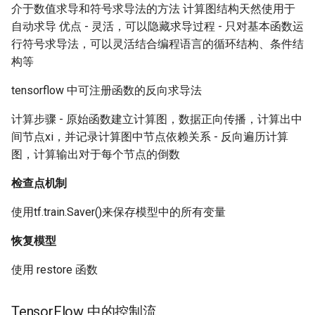
介于数值求导和符号求导法的方法 计算图结构天然使用于
自动求导 优点 - 灵活，可以隐藏求导过程 - 只对基本函数运
行符号求导法，可以灵活结合编程语言的循环结构、条件结
构等
tensorflow 中可注册函数的反向求导法
计算步骤 - 原始函数建立计算图，数据正向传播，计算出中
间节点xi，并记录计算图中节点依赖关系 - 反向遍历计算
图，计算输出对于每个节点的倒数
检查点机制
使用tf.train.Saver()来保存模型中的所有变量
恢复模型
使用 restore 函数
TensorFlow 中的控制流