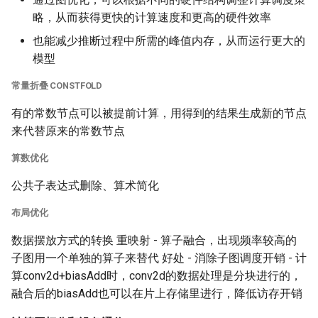
略，从而获得更快的计算速度和更高的硬件效率
也能减少推断过程中所需的峰值内存，从而运行更大的
模型
常量折叠 CONSTFOLD
有的常数节点可以被提前计算，用得到的结果生成新的节点
来代替原来的常数节点
算数优化
公共子表达式删除、算术简化
布局优化
数据摆放方式的转换 重映射 - 算子融合，出现频率较高的
子图用一个单独的算子来替代 好处 - 消除子图调度开销 - 计
算conv2d+biasAdd时，conv2d的数据处理是分块进行的，
融合后的biasAdd也可以在片上存储里进行，降低访存开销